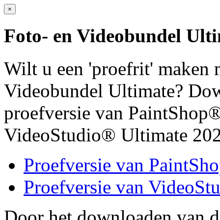
×
Foto- en Videobundel Ult
Wilt u een 'proefrit' maken
Videobundel Ultimate? Dow
proefversie van PaintShop®
VideoStudio® Ultimate 202
Proefversie van PaintSh
Proefversie van VideoSt
Door het downloaden van di