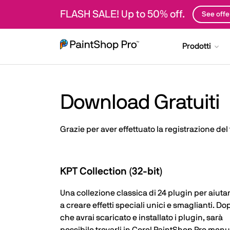
FLASH SALE! Up to 50% off.
See offe
Prodotti
Download Gratuiti
Grazie per aver effettuato la registrazione del
KPT Collection (32-bit)
Una collezione classica di 24 plugin per aiutar
a creare effetti speciali unici e smaglianti. Do
che avrai scaricato e installato i plugin, sarà