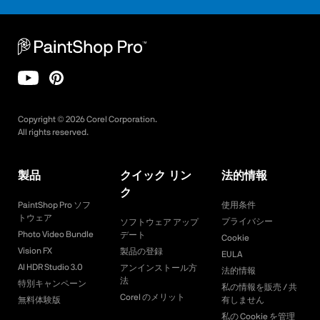
Copyright ©
2026
Corel Corporation.
All rights reserved.
製品
クイック リン
法的情報
ク
PaintShop Pro ソフ
使用条件
トウェア
プライバシー
ソフトウェア アップ
Photo Video Bundle
デート
Cookie
Vision FX
製品の登録
EULA
AI HDR Studio 3.0
アンインストール方
法的情報
法
特別キャンペーン
私の情報を販売 / 共
Corel のメリット
無料体験版
有しません
私の Cookie を管理