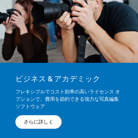
ビジネス & アカデミック
フレキシブルでコスト効率の高いライセンス オ
プションで、費用を節約できる強力な写真編集
ソフトウェア
さらに詳しく