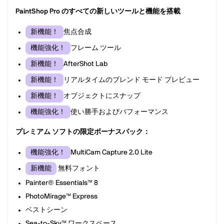
PaintShop Pro のすべての新しいツールと機能を搭載
焦点合成
新機能！
フレーム ツール
機能強化！
AfterShot Lab
新機能！
リアルタイムのブレンド モード プレビュー
新機能！
オブジェクトにスナップ
新機能！
使い勝手およびパフォーマンス
機能強化！
プレミアム ソフトの限定ボーナスパック：
MultiCam Capture 2.0 Lite
機能強化！
無料フォント
新機能
Painter® Essentials™ 8
PhotoMirage™ Express
ベストシーン
Sea-to-Sky™ ワークスペース