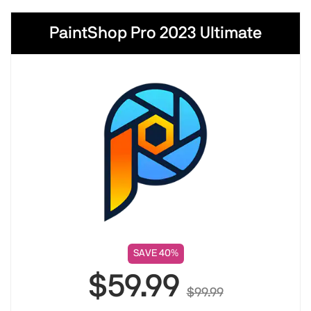
PaintShop Pro 2023 Ultimate
SAVE 40%
$59.99
$99.99