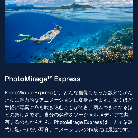
PhotoMirage™ Express
PhotoMirage Express は、どんな画像もたった数分でかん
たんに魅力的なアニメーションに変身させます。驚くほど
手軽に写真に命を吹き込むことができ、病みつきになるほ
どの楽しさです。自分の傑作をソーシャル メディアで共
有するのもかんたん。PhotoMirage Express は、人々を魅
惑し驚かせたい写真アニメーションの作成には最適です。