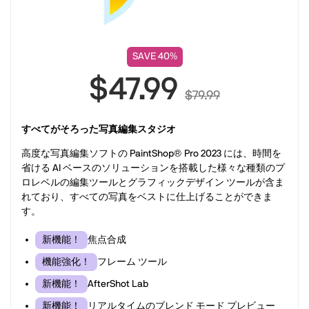
SAVE 40%
$47.99
$79.99
すべてがそろった写真編集スタジオ
高度な写真編集ソフトの PaintShop® Pro 2023 には、時間を
省ける AI ベースのソリューションを搭載した様々な種類のプ
ロレベルの編集ツールとグラフィックデザイン ツールが含ま
れており、すべての写真をベストに仕上げることができま
す。
焦点合成
新機能！
フレーム ツール
機能強化！
AfterShot Lab
新機能！
リアルタイムのブレンド モード プレビュー
新機能！