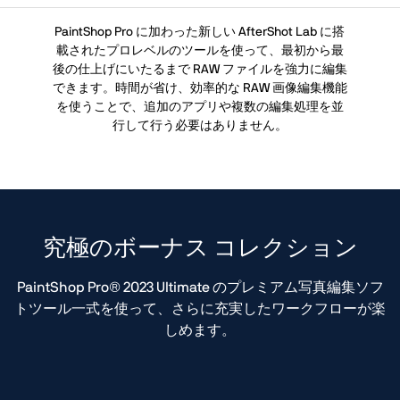
PaintShop Pro に加わった新しい AfterShot Lab に搭
載されたプロレベルのツールを使って、最初から最
後の仕上げにいたるまで RAW ファイルを強力に編集
できます。時間が省け、効率的な RAW 画像編集機能
を使うことで、追加のアプリや複数の編集処理を並
行して行う必要はありません。
究極のボーナス コレクション
PaintShop Pro® 2023 Ultimate のプレミアム写真編集ソフ
トツール一式を使って、さらに充実したワークフローが楽
しめます。