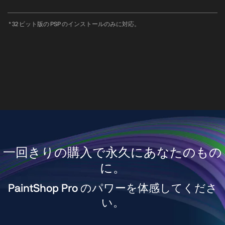
* 32 ビット版の PSP のインストールのみに対応。
一回きりの購入で永久にあなたのもの
に。
PaintShop Pro のパワーを体感してくださ
い。