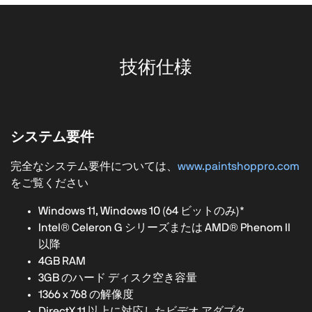
技術仕様
システム要件
完全なシステム要件については、
www.paintshoppro.com
をご覧ください
Windows 11, Windows 10 (64 ビットのみ)*
Intel® Celeron G シリーズまたは AMD® Phenom II
以降
4GB RAM
3GB のハード ディスク空き容量
1366 x 768 の解像度
DirectX 11 以上に対応したビデオ アダプタ