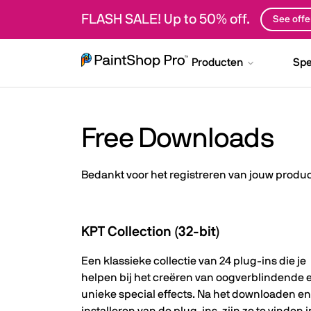
FLASH SALE! Up to 50% off.
See offe
Producten
Spe
Free Downloads
Bedankt voor het registreren van jouw product
KPT Collection (32-bit)
Een klassieke collectie van 24 plug-ins die je
helpen bij het creëren van oogverblindende 
unieke special effects. Na het downloaden en