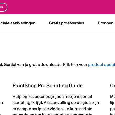
rs
ciale aanbiedingen
Gratis proefversies
Bronnen
. Geniet van je gratis downloads. Klik hier voor
product upda
PaintShop Pro Scripting Guide
C
Hulp bij het beter begrijpen hoe je meer uit
Me
en
‘scripting’ krijgt. Als aanvulling op de gids, zijn
li
er sample scripts te vinden. Je kunt scripts
pa