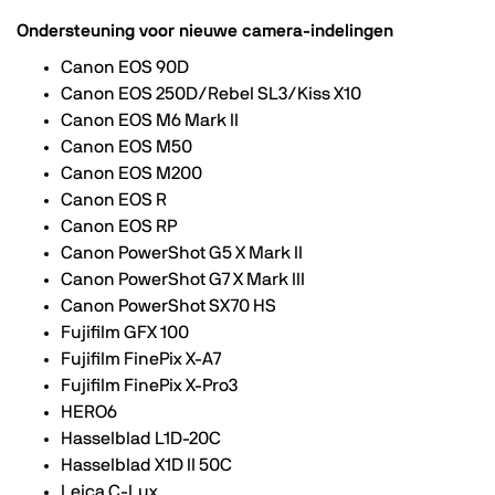
Ondersteuning voor nieuwe camera-indelingen
Canon EOS 90D
Canon EOS 250D/Rebel SL3/Kiss X10
Canon EOS M6 Mark II
Canon EOS M50
Canon EOS M200
Canon EOS R
Canon EOS RP
Canon PowerShot G5 X Mark II
Canon PowerShot G7 X Mark III
Canon PowerShot SX70 HS
Fujifilm GFX 100
Fujifilm FinePix X-A7
Fujifilm FinePix X-Pro3
HERO6
Hasselblad L1D-20C
Hasselblad X1D II 50C
Leica C-Lux