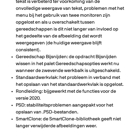
tekst is verbeterd ter voorkoming van de
onvolledige weergave van tekst, problemen met het
menu bij het gebruik van twee monitoren zijn
opgelost en als u overschakelt tussen
gereedschappen is dit niet langer van invloed op
het gedeelte van de afbeelding dat wordt
weergegeven (de huidige weergave blijft
consistent).
Gereedschap Bijsnijden: de opdracht Bijsnijden
wissen in het palet Gereedschapsopties werkt nu
wanneer de zwevende werkbalk is uitgeschakeld.
Standaardwerkvlak: het probleem in verband met
het opslaan van het standaardwerkvlak is opgelost.
Rondleiding: bijgewerkt met de functies voor de
versie 2020.
PSD: stabiliteitsproblemen aangepakt voor het
opslaan van .PSD-bestanden.
SmartClone: de SmartClone-bibliotheek geeft niet
langer verwijderde afbeeldingen weer.