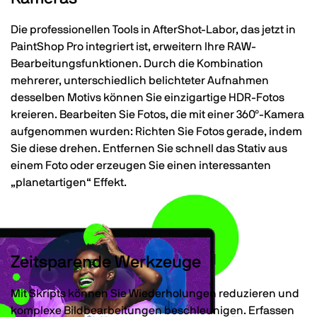
Die professionellen Tools in AfterShot-Labor, das jetzt in
PaintShop Pro integriert ist, erweitern Ihre RAW-
Bearbeitungsfunktionen. Durch die Kombination
mehrerer, unterschiedlich belichteter Aufnahmen
desselben Motivs können Sie einzigartige HDR-Fotos
kreieren. Bearbeiten Sie Fotos, die mit einer 360°-Kamera
aufgenommen wurden: Richten Sie Fotos gerade, indem
Sie diese drehen. Entfernen Sie schnell das Stativ aus
einem Foto oder erzeugen Sie einen interessanten
„planetartigen“ Effekt.
Zeitsparende Werkzeuge
Mit Skripts können Sie Wiederholungen reduzieren und
komplexe Bildbearbeitungen beschleunigen. Erfassen