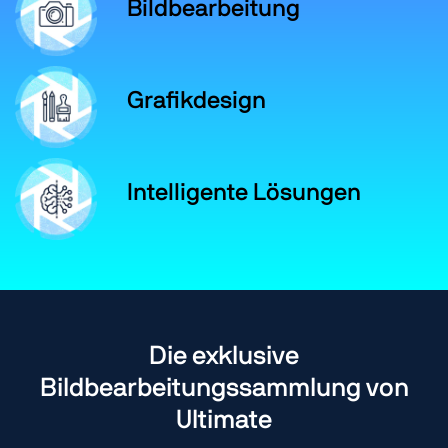
Bildbearbeitung
Grafikdesign
Intelligente Lösungen
Die exklusive
Bildbearbeitungssammlung von
Ultimate