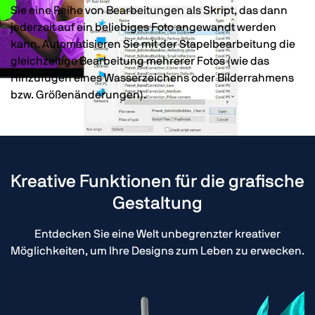
Sie eine Reihe von Bearbeitungen als Skript, das dann
jederzeit auf ein beliebiges Foto angewandt werden
kann. Automatisieren Sie mit der Stapelbearbeitung die
gleichzeitige Bearbeitung mehrerer Fotos (wie das
Hinzufügen eines Wasserzeichens oder Bilderrahmens
bzw. Größenänderungen).
Kreative Funktionen für die grafische
Gestaltung
Entdecken Sie eine Welt unbegrenzter kreativer
Möglichkeiten, um Ihre Designs zum Leben zu erwecken.