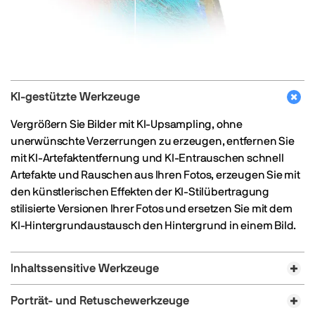
KI-gestützte Werkzeuge
Vergrößern Sie Bilder mit KI-Upsampling, ohne
unerwünschte Verzerrungen zu erzeugen, entfernen Sie
mit KI-Artefaktentfernung und KI-Entrauschen schnell
Artefakte und Rauschen aus Ihren Fotos, erzeugen Sie mit
den künstlerischen Effekten der KI-Stilübertragung
stilisierte Versionen Ihrer Fotos und ersetzen Sie mit dem
KI-Hintergrundaustausch den Hintergrund in einem Bild.
Inhaltssensitive Werkzeuge
Porträt- und Retuschewerkzeuge