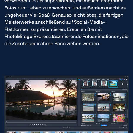
verwandeln. Es ist supereinfach, mit diesem Programm
Fotos zum Leben zu erwecken, und außerdem macht es
ungeheuer viel Spaß. Genauso leicht ist es, die fertigen
Meisterwerke anschließend auf Social-Media-
Plattformen zu präsentieren. Erstellen Sie mit
PhotoMirage Express faszinierende Fotoanimationen, die
die Zuschauer in ihren Bann ziehen werden.