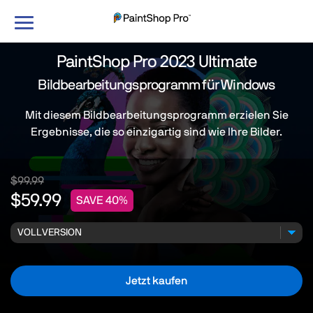
Navigation
umschalten
PaintShop Pro 2023 Ultimate
Bildbearbeitungsprogramm für Windows
Mit diesem Bildbearbeitungsprogramm erzielen Sie
Ergebnisse, die so einzigartig sind wie Ihre Bilder.
$99.99
$59.99
SAVE 40%
Jetzt kaufen