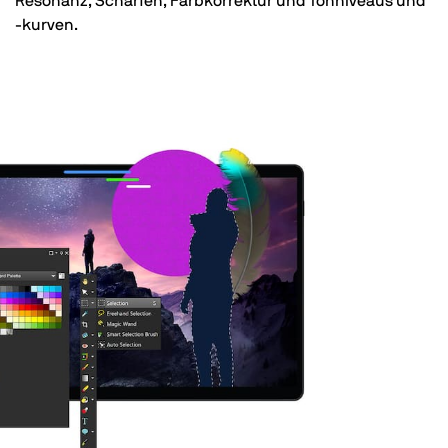
Resonanz, Schärfen, Farbkorrektur und Tonniveaus und
-kurven.